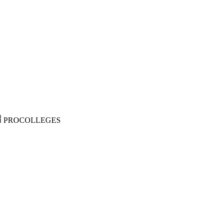
ก ที่ PROCOLLEGES