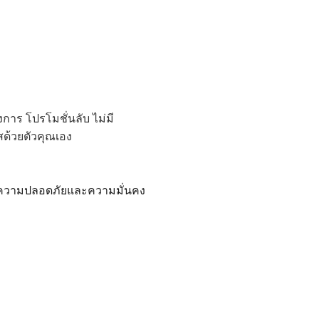
การ โปรโมชั่นลับ ไม่มี
สด้วยตัวคุณเอง
ความปลอดภัยและความมั่นคง