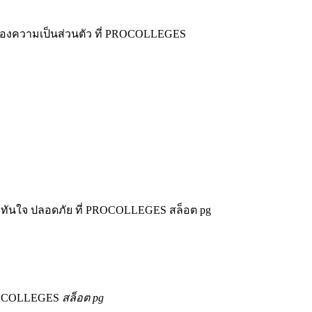
องความเป็นส่วนตัว ที่ PROCOLLEGES
ิ ทันใจ ปลอดภัย ที่ PROCOLLEGES สล็อต pg
่ PROCOLLEGES
สล็อต pg