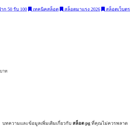
าก 50 รับ 100
เทคนิคสล็อต
สล็อตมาแรง 2026
สล็อตเว็บตร
 บาท
บทความและข้อมูลเพิ่มเติมเกี่ยวกับ
สล็อต pg
ที่คุณไม่ควรพลาด