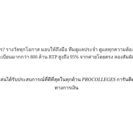
ร? รางวัลทุกโอกาส มอบให้ถึงมือ ทีมดูแลประจำ ดูแลทุกความต้อง
ะเบียนมากกว่า 800 ล้าน RTP สูงถึง 95% จากค่ายโดยตรง ลองสัมผั
ล่นได้รับประสบการณ์ที่ดีที่สุดในทุกด้าน
PROCOLLEGES
การันตี
ทางการเงิน