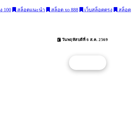
ง 100
สล็อตแนะนำ
สล็อต xo 888
เว็บสล็อตตรง
สล็อต
วันพฤหัสบดีที่ 6 ส.ค. 2569
รับโปรนี้