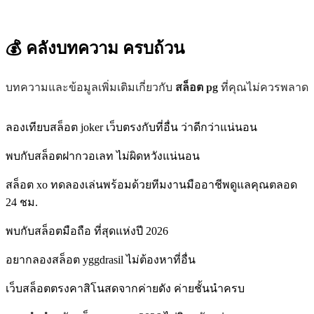
💰 คลังบทความ
ครบถ้วน
บทความและข้อมูลเพิ่มเติมเกี่ยวกับ
สล็อต pg
ที่คุณไม่ควรพลาด
ลองเทียบสล็อต joker เว็บตรงกับที่อื่น ว่าดีกว่าแน่นอน
พบกับสล็อตฝากวอเลท ไม่ผิดหวังแน่นอน
สล็อต xo ทดลองเล่นพร้อมด้วยทีมงานมืออาชีพดูแลคุณตลอด
24 ชม.
พบกับสล็อตมือถือ ที่สุดแห่งปี 2026
อยากลองสล็อต yggdrasil ไม่ต้องหาที่อื่น
เว็บสล็อตตรงคาสิโนสดจากค่ายดัง ค่ายชั้นนำครบ