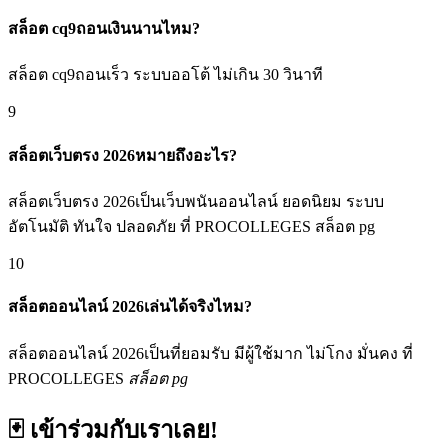
สล็อต cq9ถอนเงินนานไหม?
สล็อต cq9ถอนเร็ว ระบบออโต้ ไม่เกิน 30 วินาที
9
สล็อตเว็บตรง 2026หมายถึงอะไร?
สล็อตเว็บตรง 2026เป็นเว็บพนันออนไลน์ ยอดนิยม ระบบ
อัตโนมัติ ทันใจ ปลอดภัย ที่ PROCOLLEGES สล็อต pg
10
สล็อตออนไลน์ 2026เล่นได้จริงไหม?
สล็อตออนไลน์ 2026เป็นที่ยอมรับ มีผู้ใช้มาก ไม่โกง มั่นคง ที่
PROCOLLEGES
สล็อต pg
🃏 เข้าร่วมกับเราเลย!