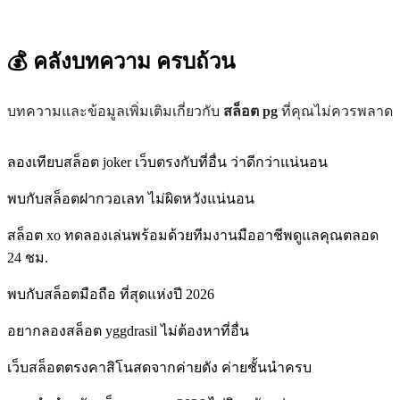
💰 คลังบทความ
ครบถ้วน
บทความและข้อมูลเพิ่มเติมเกี่ยวกับ
สล็อต pg
ที่คุณไม่ควรพลาด
ลองเทียบสล็อต joker เว็บตรงกับที่อื่น ว่าดีกว่าแน่นอน
พบกับสล็อตฝากวอเลท ไม่ผิดหวังแน่นอน
สล็อต xo ทดลองเล่นพร้อมด้วยทีมงานมืออาชีพดูแลคุณตลอด
24 ชม.
พบกับสล็อตมือถือ ที่สุดแห่งปี 2026
อยากลองสล็อต yggdrasil ไม่ต้องหาที่อื่น
เว็บสล็อตตรงคาสิโนสดจากค่ายดัง ค่ายชั้นนำครบ