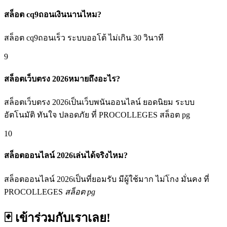
สล็อต cq9ถอนเงินนานไหม?
สล็อต cq9ถอนเร็ว ระบบออโต้ ไม่เกิน 30 วินาที
9
สล็อตเว็บตรง 2026หมายถึงอะไร?
สล็อตเว็บตรง 2026เป็นเว็บพนันออนไลน์ ยอดนิยม ระบบ
อัตโนมัติ ทันใจ ปลอดภัย ที่ PROCOLLEGES สล็อต pg
10
สล็อตออนไลน์ 2026เล่นได้จริงไหม?
สล็อตออนไลน์ 2026เป็นที่ยอมรับ มีผู้ใช้มาก ไม่โกง มั่นคง ที่
PROCOLLEGES
สล็อต pg
🃏 เข้าร่วมกับเราเลย!