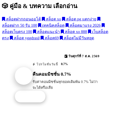
🎲 คู่มือ & บทความ
เลือกอ่าน
สล็อตฝากถอนออโต้
สล็อต xo
สล็อต pg แตกง่าย
สล็อตฝาก 50 รับ 100
เทคนิคสล็อต
สล็อตมาแรง 2026
สล็อตเว็บตรง 100
สล็อตแนะนำ
สล็อต xo 888
เว็บสล็อต
ตรง
สล็อต yggdrasil
สล็อต69
สล็อตไม่มีวันหยุด
วันศุกร์ที่ 7 ส.ค. 2569
0.7%
โปรโมชั่นวันนี้
คืนคอมมิชชั่น 0.7%
รับค่าคอมมิชชั่นทุกยอดเดิมพัน 0.7% ไม่ว่า
จะได้หรือเสีย
รับโปรนี้