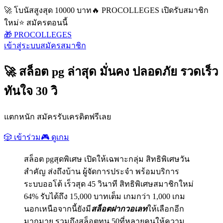
🚀 โบนัสสูงสุด 10000 บาท
🔥 PROCOLLEGES เปิดรับสมาชิก
ใหม่
⭐ สมัครตอนนี้
🎁 PROCOLLEGES
เข้าสู่ระบบ
สมัครสมาชิก
🚀 สล็อต pg ล่าสุด มั่นคง ปลอดภัย รวดเร็ว
ทันใจ 30 วิ
แตกหนัก สมัครรับเครดิตฟรีเลย
🎲 เข้าร่วม
🎮 ดูเกม
สล็อต pgสุดพิเศษ เปิดให้เฉพาะกลุ่ม สิทธิพิเศษวัน
สำคัญ ส่งถึงบ้าน ผู้จัดการประจำ พร้อมบริการ
ระบบออโต้ เร็วสุด 45 วินาที สิทธิพิเศษสมาชิกใหม่
64% รับได้ถึง 15,000 บาทเต็ม เกมกว่า 1,000 เกม
นอกเหนือจากนี้ยังมี
สล็อตฝากวอเลท
ให้เลือกอีก
มากมาย รวมถึงสล็อตทุน 50ที่หลายคนให้ความ