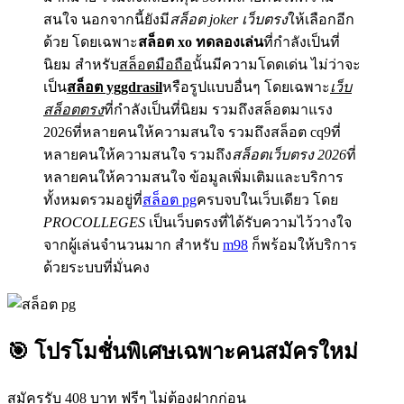
สนใจ นอกจากนี้ยังมี
สล็อต joker เว็บตรง
ให้เลือกอีก
ด้วย โดยเฉพาะ
สล็อต xo ทดลองเล่น
ที่กำลังเป็นที่
นิยม สำหรับ
สล็อตมือถือ
นั้นมีความโดดเด่น ไม่ว่าจะ
เป็น
สล็อต yggdrasil
หรือรูปแบบอื่นๆ โดยเฉพาะ
เว็บ
สล็อตตรง
ที่กำลังเป็นที่นิยม รวมถึงสล็อตมาแรง
2026ที่หลายคนให้ความสนใจ รวมถึงสล็อต cq9ที่
หลายคนให้ความสนใจ รวมถึง
สล็อตเว็บตรง 2026
ที่
หลายคนให้ความสนใจ ข้อมูลเพิ่มเติมและบริการ
ทั้งหมดรวมอยู่ที่
สล็อต pg
ครบจบในเว็บเดียว โดย
PROCOLLEGES
เป็นเว็บตรงที่ได้รับความไว้วางใจ
จากผู้เล่นจำนวนมาก สำหรับ
m98
ก็พร้อมให้บริการ
ด้วยระบบที่มั่นคง
🎯 โปรโมชั่นพิเศษเฉพาะคนสมัครใหม่
สมัครรับ 408 บาท ฟรีๆ ไม่ต้องฝากก่อน