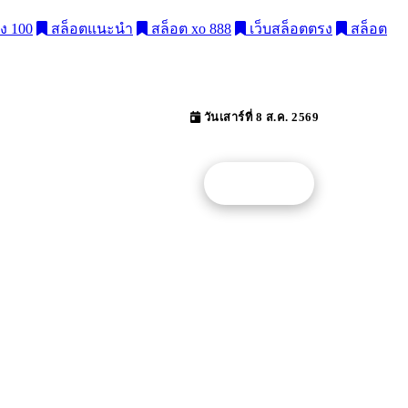
ง 100
สล็อตแนะนำ
สล็อต xo 888
เว็บสล็อตตรง
สล็อต
วันเสาร์ที่ 8 ส.ค. 2569
รับโปรนี้