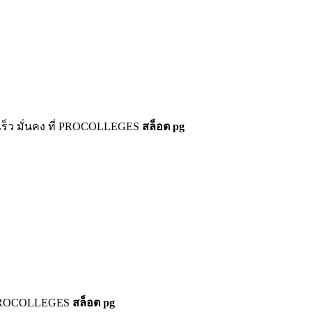
เร็ว มั่นคง ที่ PROCOLLEGES
สล็อต pg
ี่ PROCOLLEGES
สล็อต pg