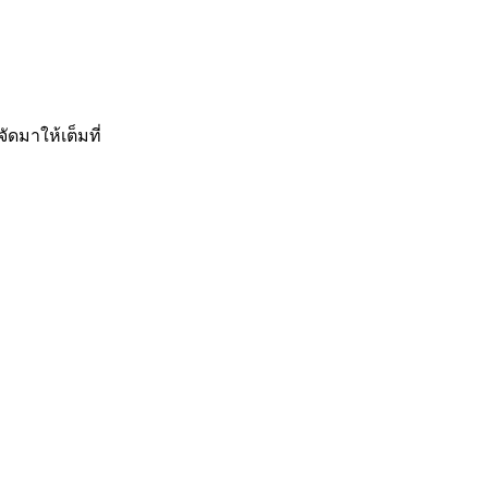
ัดมาให้เต็มที่