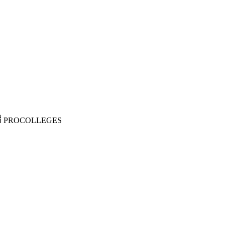
ก ที่ PROCOLLEGES