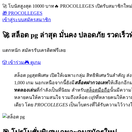
🚀 โบนัสสูงสุด 10000 บาท
🔥 PROCOLLEGES เปิดรับสมาชิกใหม
🎁 PROCOLLEGES
เข้าสู่ระบบ
สมัครสมาชิก
🚀 สล็อต pg ล่าสุด มั่นคง ปลอดภัย รวดเร็วท
แตกหนัก สมัครรับเครดิตฟรีเลย
🎲 เข้าร่วม
🎮 ดูเกม
สล็อต pgสุดพิเศษ เปิดให้เฉพาะกลุ่ม สิทธิพิเศษวันสำคัญ ส่
1,000 เกม นอกเหนือจากนี้ยังมี
สล็อตฝากวอเลท
ให้เลือกอี
ทดลองเล่น
ที่กำลังเป็นที่นิยม สำหรับ
สล็อตมือถือ
นั้นมีความ
หลายคนให้ความสนใจ รวมถึงสล็อต cq9ที่หลายคนให้ควา
เดียว โดย
PROCOLLEGES
เป็นเว็บตรงที่ได้รับความไว้วา