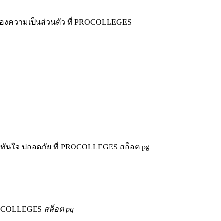
องความเป็นส่วนตัว ที่ PROCOLLEGES
ิ ทันใจ ปลอดภัย ที่ PROCOLLEGES สล็อต pg
่ PROCOLLEGES
สล็อต pg