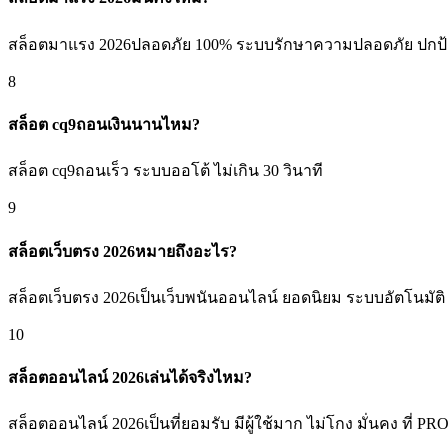
สล็อตมาแรง 2026ปลอดภัย 100% ระบบรักษาความปลอดภัย ปกป้
8
สล็อต cq9ถอนเงินนานไหม?
สล็อต cq9ถอนเร็ว ระบบออโต้ ไม่เกิน 30 วินาที
9
สล็อตเว็บตรง 2026หมายถึงอะไร?
สล็อตเว็บตรง 2026เป็นเว็บพนันออนไลน์ ยอดนิยม ระบบอัตโนมัต
10
สล็อตออนไลน์ 2026เล่นได้จริงไหม?
สล็อตออนไลน์ 2026เป็นที่ยอมรับ มีผู้ใช้มาก ไม่โกง มั่นคง ที