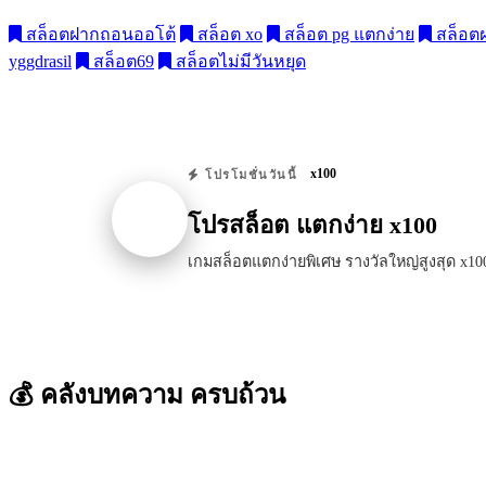
สล็อตฝากถอนออโต้
สล็อต xo
สล็อต pg แตกง่าย
สล็อตฝ
yggdrasil
สล็อต69
สล็อตไม่มีวันหยุด
x100
โปรโมชั่นวันนี้
โปรสล็อต แตกง่าย x100
เกมสล็อตแตกง่ายพิเศษ รางวัลใหญ่สูงสุด x100 
💰 คลังบทความ
ครบถ้วน