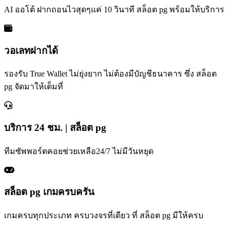
AI ออโต้ ฝากถอนไวสุดๆแค่ 10 วินาที สล็อต pg พร้อมให้บริการ
วอเลทฝากได้
รองรับ True Wallet ไม่ยุ่งยาก ไม่ต้องมีบัญชีธนาคาร ซึ่ง สล็อต
pg จัดมาให้เต็มที่
บริการ 24 ชม. | สล็อต pg
ทีมซัพพอร์ตคอยช่วยเหลือ24/7 ไม่มีวันหยุด
สล็อต pg เกมครบครัน
เกมครบทุกประเภท ครบวงจรที่เดียว ที่ สล็อต pg มีให้ครบ