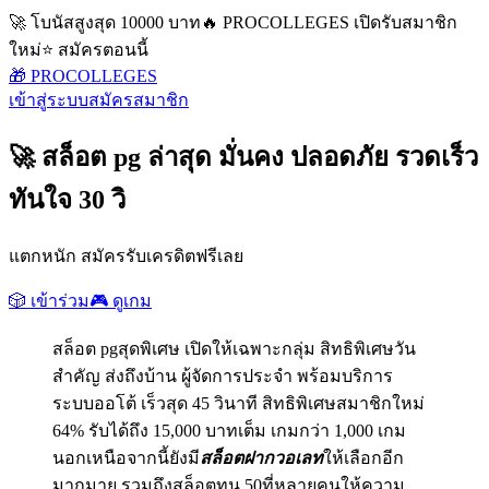
🚀 โบนัสสูงสุด 10000 บาท
🔥 PROCOLLEGES เปิดรับสมาชิก
ใหม่
⭐ สมัครตอนนี้
🎁 PROCOLLEGES
เข้าสู่ระบบ
สมัครสมาชิก
🚀 สล็อต pg ล่าสุด มั่นคง ปลอดภัย รวดเร็ว
ทันใจ 30 วิ
แตกหนัก สมัครรับเครดิตฟรีเลย
🎲 เข้าร่วม
🎮 ดูเกม
สล็อต pgสุดพิเศษ เปิดให้เฉพาะกลุ่ม สิทธิพิเศษวัน
สำคัญ ส่งถึงบ้าน ผู้จัดการประจำ พร้อมบริการ
ระบบออโต้ เร็วสุด 45 วินาที สิทธิพิเศษสมาชิกใหม่
64% รับได้ถึง 15,000 บาทเต็ม เกมกว่า 1,000 เกม
นอกเหนือจากนี้ยังมี
สล็อตฝากวอเลท
ให้เลือกอีก
มากมาย รวมถึงสล็อตทุน 50ที่หลายคนให้ความ