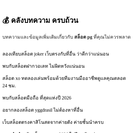
💰 คลังบทความ
ครบถ้วน
บทความและข้อมูลเพิ่มเติมเกี่ยวกับ
สล็อต pg
ที่คุณไม่ควรพลาด
ลองเทียบสล็อต joker เว็บตรงกับที่อื่น ว่าดีกว่าแน่นอน
พบกับสล็อตฝากวอเลท ไม่ผิดหวังแน่นอน
สล็อต xo ทดลองเล่นพร้อมด้วยทีมงานมืออาชีพดูแลคุณตลอด
24 ชม.
พบกับสล็อตมือถือ ที่สุดแห่งปี 2026
อยากลองสล็อต yggdrasil ไม่ต้องหาที่อื่น
เว็บสล็อตตรงคาสิโนสดจากค่ายดัง ค่ายชั้นนำครบ