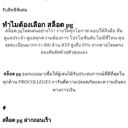
รับสิทธิพิเศษ
ทำไมต้องเลือก
สล็อต pg
สล็อต pgโดดเด่นอย่างไร? รางวัลทุกโอกาส มอบให้ถึงมือ ทีม
ดูแลประจำ ดูแลทุกความต้องการ โปรโมชั่นลับ ไม่มีที่ไหน ทุน
จดทะเบียนมากกว่า 800 ล้าน RTP สูงถึง 95% จากค่ายโดยตรง
ลองสัมผัสด้วยตัวคุณเอง
สล็อต pg
ออกแบบมาเพื่อให้ผู้เล่นได้รับประสบการณ์ที่ดีที่สุดใน
ทุกด้าน
PROCOLLEGES
การันตีความปลอดภัยและความมั่นคง
ทางการเงิน
สล็อต pg ฝากถอนเร็ว