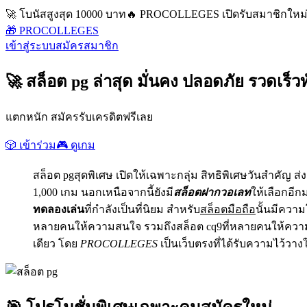
🚀 โบนัสสูงสุด 10000 บาท
🔥 PROCOLLEGES เปิดรับสมาชิกใหม
🎁 PROCOLLEGES
เข้าสู่ระบบ
สมัครสมาชิก
🚀 สล็อต pg ล่าสุด มั่นคง ปลอดภัย รวดเร็วท
แตกหนัก สมัครรับเครดิตฟรีเลย
🎲 เข้าร่วม
🎮 ดูเกม
สล็อต pgสุดพิเศษ เปิดให้เฉพาะกลุ่ม สิทธิพิเศษวันสำคัญ ส่
1,000 เกม นอกเหนือจากนี้ยังมี
สล็อตฝากวอเลท
ให้เลือกอี
ทดลองเล่น
ที่กำลังเป็นที่นิยม สำหรับ
สล็อตมือถือ
นั้นมีความ
หลายคนให้ความสนใจ รวมถึงสล็อต cq9ที่หลายคนให้ควา
เดียว โดย
PROCOLLEGES
เป็นเว็บตรงที่ได้รับความไว้วา