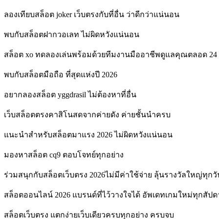
ลองเทียบสล็อต joker เว็บตรงกับที่อื่น ว่าดีกว่าแน่นอน
พบกับสล็อตฝากวอเลท ไม่ผิดหวังแน่นอน
สล็อต xo ทดลองเล่นพร้อมด้วยทีมงานมืออาชีพดูแลคุณตลอด 24
พบกับสล็อตมือถือ ที่สุดแห่งปี 2026
อยากลองสล็อต yggdrasil ไม่ต้องหาที่อื่น
เว็บสล็อตตรงคาสิโนสดจากค่ายดัง ค่ายชั้นนำครบ
แนะนำสำหรับสล็อตมาแรง 2026 ไม่ผิดหวังแน่นอน
มองหาสล็อต cq9 ตอบโจทย์ทุกอย่าง
ร่วมสนุกกับสล็อตเว็บตรง 2026ไม่มีค่าใช้จ่าย ลุ้นรางวัลใหญ่ทุกว
สล็อตออนไลน์ 2026 แบรนด์ที่ไว้วางใจได้ อัพเดทเกมใหม่ทุกสัปด
สล็อตเว็บตรง แตกง่ายเว็บเดียวครบทุกอย่าง ครบจบ