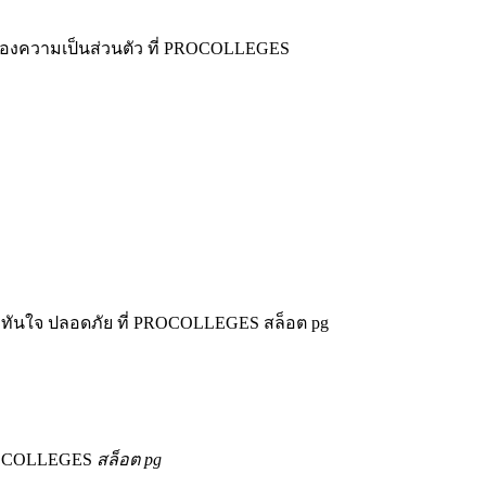
องความเป็นส่วนตัว ที่ PROCOLLEGES
ิ ทันใจ ปลอดภัย ที่ PROCOLLEGES สล็อต pg
่ PROCOLLEGES
สล็อต pg