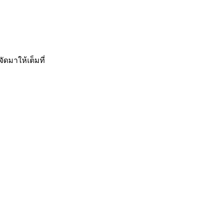
ัดมาให้เต็มที่