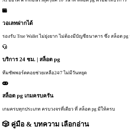
วอเลทฝากได้
รองรับ True Wallet ไม่ยุ่งยาก ไม่ต้องมีบัญชีธนาคาร ซึ่ง สล็อต pg จ
บริการ 24 ชม. | สล็อต pg
ทีมซัพพอร์ตคอยช่วยเหลือ24/7 ไม่มีวันหยุด
สล็อต pg เกมครบครัน
เกมครบทุกประเภท ครบวงจรที่เดียว ที่ สล็อต pg มีให้ครบ
🎲 คู่มือ & บทความ
เลือกอ่าน