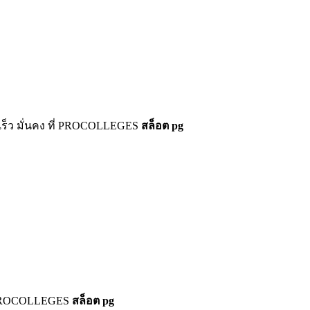
เร็ว มั่นคง ที่ PROCOLLEGES
สล็อต pg
ี่ PROCOLLEGES
สล็อต pg