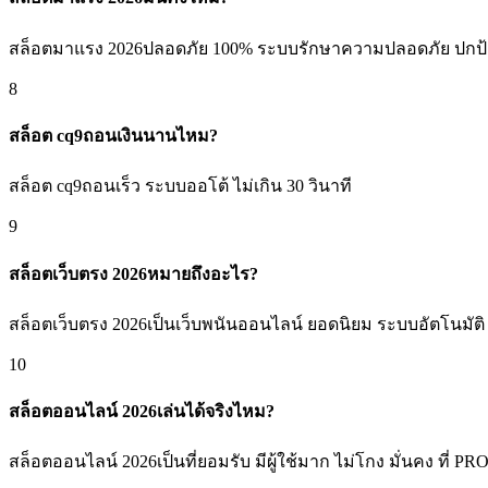
สล็อตมาแรง 2026ปลอดภัย 100% ระบบรักษาความปลอดภัย ปกป้
8
สล็อต cq9ถอนเงินนานไหม?
สล็อต cq9ถอนเร็ว ระบบออโต้ ไม่เกิน 30 วินาที
9
สล็อตเว็บตรง 2026หมายถึงอะไร?
สล็อตเว็บตรง 2026เป็นเว็บพนันออนไลน์ ยอดนิยม ระบบอัตโนมัต
10
สล็อตออนไลน์ 2026เล่นได้จริงไหม?
สล็อตออนไลน์ 2026เป็นที่ยอมรับ มีผู้ใช้มาก ไม่โกง มั่นคง ที