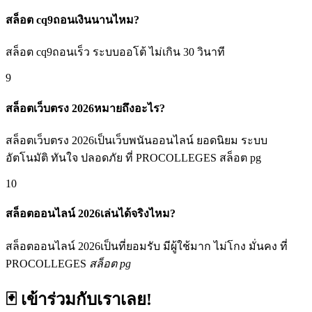
สล็อต cq9ถอนเงินนานไหม?
สล็อต cq9ถอนเร็ว ระบบออโต้ ไม่เกิน 30 วินาที
9
สล็อตเว็บตรง 2026หมายถึงอะไร?
สล็อตเว็บตรง 2026เป็นเว็บพนันออนไลน์ ยอดนิยม ระบบ
อัตโนมัติ ทันใจ ปลอดภัย ที่ PROCOLLEGES สล็อต pg
10
สล็อตออนไลน์ 2026เล่นได้จริงไหม?
สล็อตออนไลน์ 2026เป็นที่ยอมรับ มีผู้ใช้มาก ไม่โกง มั่นคง ที่
PROCOLLEGES
สล็อต pg
🃏 เข้าร่วมกับเราเลย!