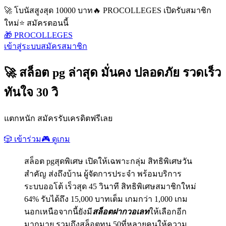
🚀 โบนัสสูงสุด 10000 บาท
🔥 PROCOLLEGES เปิดรับสมาชิก
ใหม่
⭐ สมัครตอนนี้
🎁 PROCOLLEGES
เข้าสู่ระบบ
สมัครสมาชิก
🚀 สล็อต pg ล่าสุด มั่นคง ปลอดภัย รวดเร็ว
ทันใจ 30 วิ
แตกหนัก สมัครรับเครดิตฟรีเลย
🎲 เข้าร่วม
🎮 ดูเกม
สล็อต pgสุดพิเศษ เปิดให้เฉพาะกลุ่ม สิทธิพิเศษวัน
สำคัญ ส่งถึงบ้าน ผู้จัดการประจำ พร้อมบริการ
ระบบออโต้ เร็วสุด 45 วินาที สิทธิพิเศษสมาชิกใหม่
64% รับได้ถึง 15,000 บาทเต็ม เกมกว่า 1,000 เกม
นอกเหนือจากนี้ยังมี
สล็อตฝากวอเลท
ให้เลือกอีก
มากมาย รวมถึงสล็อตทุน 50ที่หลายคนให้ความ