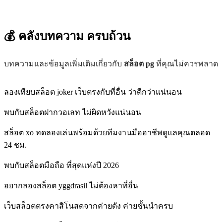
💰 คลังบทความ
ครบถ้วน
บทความและข้อมูลเพิ่มเติมเกี่ยวกับ
สล็อต pg
ที่คุณไม่ควรพลาด
ลองเทียบสล็อต joker เว็บตรงกับที่อื่น ว่าดีกว่าแน่นอน
พบกับสล็อตฝากวอเลท ไม่ผิดหวังแน่นอน
สล็อต xo ทดลองเล่นพร้อมด้วยทีมงานมืออาชีพดูแลคุณตลอด
24 ชม.
พบกับสล็อตมือถือ ที่สุดแห่งปี 2026
อยากลองสล็อต yggdrasil ไม่ต้องหาที่อื่น
เว็บสล็อตตรงคาสิโนสดจากค่ายดัง ค่ายชั้นนำครบ