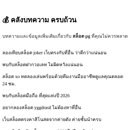
💰 คลังบทความ
ครบถ้วน
บทความและข้อมูลเพิ่มเติมเกี่ยวกับ
สล็อต pg
ที่คุณไม่ควรพลาด
ลองเทียบสล็อต joker เว็บตรงกับที่อื่น ว่าดีกว่าแน่นอน
พบกับสล็อตฝากวอเลท ไม่ผิดหวังแน่นอน
สล็อต xo ทดลองเล่นพร้อมด้วยทีมงานมืออาชีพดูแลคุณตลอด
24 ชม.
พบกับสล็อตมือถือ ที่สุดแห่งปี 2026
อยากลองสล็อต yggdrasil ไม่ต้องหาที่อื่น
เว็บสล็อตตรงคาสิโนสดจากค่ายดัง ค่ายชั้นนำครบ