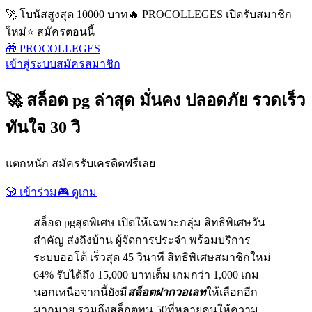
🚀 โบนัสสูงสุด 10000 บาท
🔥 PROCOLLEGES เปิดรับสมาชิก
ใหม่
⭐ สมัครตอนนี้
🎁 PROCOLLEGES
เข้าสู่ระบบ
สมัครสมาชิก
🚀 สล็อต pg ล่าสุด มั่นคง ปลอดภัย รวดเร็ว
ทันใจ 30 วิ
แตกหนัก สมัครรับเครดิตฟรีเลย
🎲 เข้าร่วม
🎮 ดูเกม
สล็อต pgสุดพิเศษ เปิดให้เฉพาะกลุ่ม สิทธิพิเศษวัน
สำคัญ ส่งถึงบ้าน ผู้จัดการประจำ พร้อมบริการ
ระบบออโต้ เร็วสุด 45 วินาที สิทธิพิเศษสมาชิกใหม่
64% รับได้ถึง 15,000 บาทเต็ม เกมกว่า 1,000 เกม
นอกเหนือจากนี้ยังมี
สล็อตฝากวอเลท
ให้เลือกอีก
มากมาย รวมถึงสล็อตทุน 50ที่หลายคนให้ความ