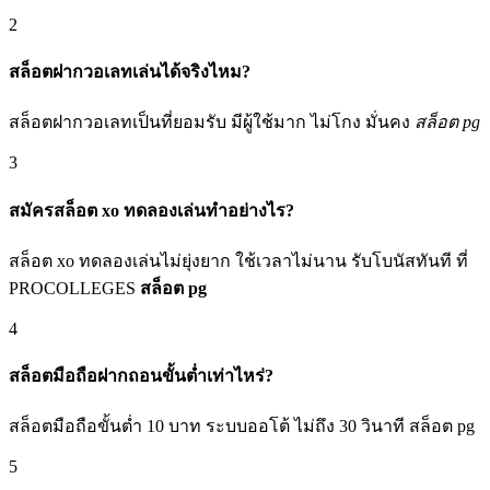
2
สล็อตฝากวอเลทเล่นได้จริงไหม?
สล็อตฝากวอเลทเป็นที่ยอมรับ มีผู้ใช้มาก ไม่โกง มั่นคง
สล็อต pg
3
สมัครสล็อต xo ทดลองเล่นทำอย่างไร?
สล็อต xo ทดลองเล่นไม่ยุ่งยาก ใช้เวลาไม่นาน รับโบนัสทันที ที่
PROCOLLEGES
สล็อต pg
4
สล็อตมือถือฝากถอนขั้นต่ำเท่าไหร่?
สล็อตมือถือขั้นต่ำ 10 บาท ระบบออโต้ ไม่ถึง 30 วินาที สล็อต pg
5