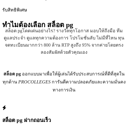
รับสิทธิพิเศษ
ทำไมต้องเลือก
สล็อต pg
สล็อต pgโดดเด่นอย่างไร? รางวัลทุกโอกาส มอบให้ถึงมือ ทีม
ดูแลประจำ ดูแลทุกความต้องการ โปรโมชั่นลับ ไม่มีที่ไหน ทุน
จดทะเบียนมากกว่า 800 ล้าน RTP สูงถึง 95% จากค่ายโดยตรง
ลองสัมผัสด้วยตัวคุณเอง
สล็อต pg
ออกแบบมาเพื่อให้ผู้เล่นได้รับประสบการณ์ที่ดีที่สุดใน
ทุกด้าน
PROCOLLEGES
การันตีความปลอดภัยและความมั่นคง
ทางการเงิน
สล็อต pg ฝากถอนเร็ว