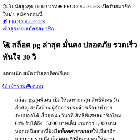
🚀 โบนัสสูงสุด 10000 บาท
🔥 PROCOLLEGES เปิดรับสมาชิก
ใหม่
⭐ สมัครตอนนี้
🎁 PROCOLLEGES
เข้าสู่ระบบ
สมัครสมาชิก
🚀 สล็อต pg ล่าสุด มั่นคง ปลอดภัย รวดเร็ว
ทันใจ 30 วิ
แตกหนัก สมัครรับเครดิตฟรีเลย
🎲 เข้าร่วม
🎮 ดูเกม
สล็อต pgสุดพิเศษ เปิดให้เฉพาะกลุ่ม สิทธิพิเศษวัน
สำคัญ ส่งถึงบ้าน ผู้จัดการประจำ พร้อมบริการ
ระบบออโต้ เร็วสุด 45 วินาที สิทธิพิเศษสมาชิกใหม่
64% รับได้ถึง 15,000 บาทเต็ม เกมกว่า 1,000 เกม
นอกเหนือจากนี้ยังมี
สล็อตฝากวอเลท
ให้เลือกอีก
มากมาย รวมถึงสล็อตทุน 50ที่หลายคนให้ความ