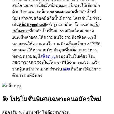
สนใจ นอกจากนี้ยังมี
สล็อต joker เว็บตรง
ให้เลือกอีก
ด้วย โดยเฉพาะ
สล็อต xo ทดลองเล่น
ที่กำลังเป็นที่
นิยม สำหรับ
สล็อตมือถือ
นั้นมีความโดดเด่น ไม่ว่าจะ
เป็น
สล็อต yggdrasil
หรือรูปแบบอื่นๆ โดยเฉพาะ
เว็บ
สล็อตตรง
ที่กำลังเป็นที่นิยม รวมถึงสล็อตมาแรง
2026ที่หลายคนให้ความสนใจ รวมถึงสล็อต cq9ที่
หลายคนให้ความสนใจ รวมถึง
สล็อตเว็บตรง 2026
ที่
หลายคนให้ความสนใจ ข้อมูลเพิ่มเติมและบริการ
ทั้งหมดรวมอยู่ที่
สล็อต pg
ครบจบในเว็บเดียว โดย
PROCOLLEGES
เป็นเว็บตรงที่ได้รับความไว้วางใจ
จากผู้เล่นจำนวนมาก สำหรับ
m98
ก็พร้อมให้บริการ
ด้วยระบบที่มั่นคง
🎯 โปรโมชั่นพิเศษเฉพาะคนสมัครใหม่
สมัครรับ 408 บาท ฟรีๆ ไม่ต้องฝากก่อน