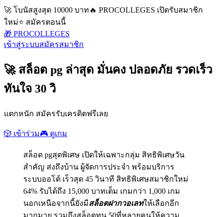
🚀 โบนัสสูงสุด 10000 บาท
🔥 PROCOLLEGES เปิดรับสมาชิก
ใหม่
⭐ สมัครตอนนี้
🎁 PROCOLLEGES
เข้าสู่ระบบ
สมัครสมาชิก
🚀 สล็อต pg ล่าสุด มั่นคง ปลอดภัย รวดเร็ว
ทันใจ 30 วิ
แตกหนัก สมัครรับเครดิตฟรีเลย
🎲 เข้าร่วม
🎮 ดูเกม
สล็อต pgสุดพิเศษ เปิดให้เฉพาะกลุ่ม สิทธิพิเศษวัน
สำคัญ ส่งถึงบ้าน ผู้จัดการประจำ พร้อมบริการ
ระบบออโต้ เร็วสุด 45 วินาที สิทธิพิเศษสมาชิกใหม่
64% รับได้ถึง 15,000 บาทเต็ม เกมกว่า 1,000 เกม
นอกเหนือจากนี้ยังมี
สล็อตฝากวอเลท
ให้เลือกอีก
มากมาย รวมถึงสล็อตทุน 50ที่หลายคนให้ความ