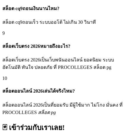
สล็อต cq9ถอนเงินนานไหม?
สล็อต cq9ถอนเร็ว ระบบออโต้ ไม่เกิน 30 วินาที
9
สล็อตเว็บตรง 2026หมายถึงอะไร?
สล็อตเว็บตรง 2026เป็นเว็บพนันออนไลน์ ยอดนิยม ระบบ
อัตโนมัติ ทันใจ ปลอดภัย ที่ PROCOLLEGES สล็อต pg
10
สล็อตออนไลน์ 2026เล่นได้จริงไหม?
สล็อตออนไลน์ 2026เป็นที่ยอมรับ มีผู้ใช้มาก ไม่โกง มั่นคง ที่
PROCOLLEGES
สล็อต pg
🃏 เข้าร่วมกับเราเลย!