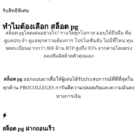
รับสิทธิพิเศษ
ทำไมต้องเลือก
สล็อต pg
สล็อต pgโดดเด่นอย่างไร? รางวัลทุกโอกาส มอบให้ถึงมือ ทีม
ดูแลประจำ ดูแลทุกความต้องการ โปรโมชั่นลับ ไม่มีที่ไหน ทุน
จดทะเบียนมากกว่า 800 ล้าน RTP สูงถึง 95% จากค่ายโดยตรง
ลองสัมผัสด้วยตัวคุณเอง
สล็อต pg
ออกแบบมาเพื่อให้ผู้เล่นได้รับประสบการณ์ที่ดีที่สุดใน
ทุกด้าน
PROCOLLEGES
การันตีความปลอดภัยและความมั่นคง
ทางการเงิน
สล็อต pg ฝากถอนเร็ว