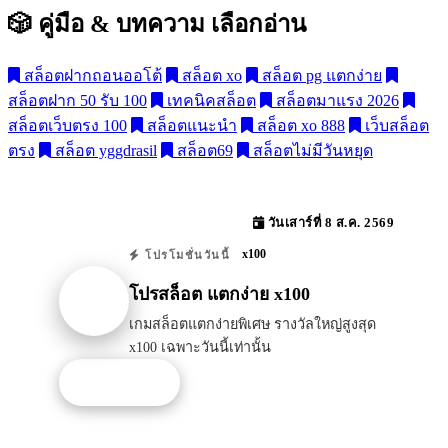
🎲 คู่มือ & บทความ
เลือกอ่าน
สล็อตฝากถอนออโต้
สล็อต xo
สล็อต pg แตกง่าย
สล็อตฝาก 50 รับ 100
เทคนิคสล็อต
สล็อตมาแรง 2026
สล็อตเว็บตรง 100
สล็อตแนะนำ
สล็อต xo 888
เว็บสล็อต
ตรง
สล็อต yggdrasil
สล็อต69
สล็อตไม่มีวันหยุด
วันเสาร์ที่ 8 ส.ค. 2569
x100
โปรโมชั่นวันนี้
โปรสล็อต แตกง่าย x100
เกมสล็อตแตกง่ายพิเศษ รางวัลใหญ่สูงสุด
x100 เฉพาะวันนี้เท่านั้น
รับโปรนี้