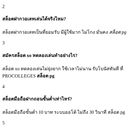
2
สล็อตฝากวอเลทเล่นได้จริงไหม?
สล็อตฝากวอเลทเป็นที่ยอมรับ มีผู้ใช้มาก ไม่โกง มั่นคง
สล็อต pg
3
สมัครสล็อต xo ทดลองเล่นทำอย่างไร?
สล็อต xo ทดลองเล่นไม่ยุ่งยาก ใช้เวลาไม่นาน รับโบนัสทันที ที่
PROCOLLEGES
สล็อต pg
4
สล็อตมือถือฝากถอนขั้นต่ำเท่าไหร่?
สล็อตมือถือขั้นต่ำ 10 บาท ระบบออโต้ ไม่ถึง 30 วินาที สล็อต pg
5