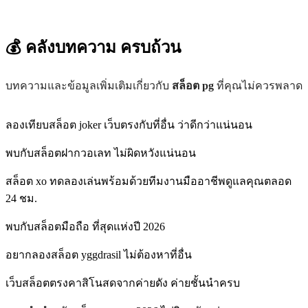
💰 คลังบทความ
ครบถ้วน
บทความและข้อมูลเพิ่มเติมเกี่ยวกับ
สล็อต pg
ที่คุณไม่ควรพลาด
ลองเทียบสล็อต joker เว็บตรงกับที่อื่น ว่าดีกว่าแน่นอน
พบกับสล็อตฝากวอเลท ไม่ผิดหวังแน่นอน
สล็อต xo ทดลองเล่นพร้อมด้วยทีมงานมืออาชีพดูแลคุณตลอด
24 ชม.
พบกับสล็อตมือถือ ที่สุดแห่งปี 2026
อยากลองสล็อต yggdrasil ไม่ต้องหาที่อื่น
เว็บสล็อตตรงคาสิโนสดจากค่ายดัง ค่ายชั้นนำครบ