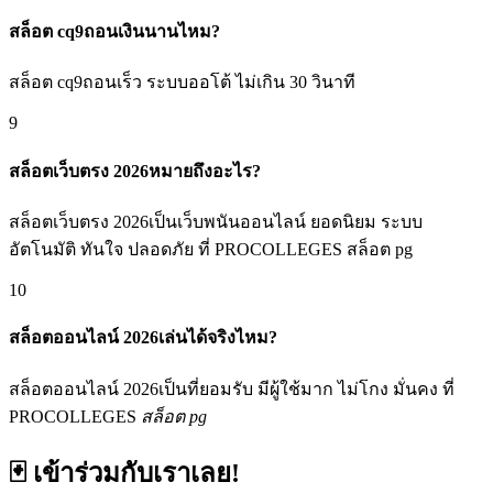
สล็อต cq9ถอนเงินนานไหม?
สล็อต cq9ถอนเร็ว ระบบออโต้ ไม่เกิน 30 วินาที
9
สล็อตเว็บตรง 2026หมายถึงอะไร?
สล็อตเว็บตรง 2026เป็นเว็บพนันออนไลน์ ยอดนิยม ระบบ
อัตโนมัติ ทันใจ ปลอดภัย ที่ PROCOLLEGES สล็อต pg
10
สล็อตออนไลน์ 2026เล่นได้จริงไหม?
สล็อตออนไลน์ 2026เป็นที่ยอมรับ มีผู้ใช้มาก ไม่โกง มั่นคง ที่
PROCOLLEGES
สล็อต pg
🃏 เข้าร่วมกับเราเลย!