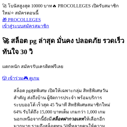
🚀 โบนัสสูงสุด 10000 บาท
🔥 PROCOLLEGES เปิดรับสมาชิก
ใหม่
⭐ สมัครตอนนี้
🎁 PROCOLLEGES
เข้าสู่ระบบ
สมัครสมาชิก
🚀 สล็อต pg ล่าสุด มั่นคง ปลอดภัย รวดเร็ว
ทันใจ 30 วิ
แตกหนัก สมัครรับเครดิตฟรีเลย
🎲 เข้าร่วม
🎮 ดูเกม
สล็อต pgสุดพิเศษ เปิดให้เฉพาะกลุ่ม สิทธิพิเศษวัน
สำคัญ ส่งถึงบ้าน ผู้จัดการประจำ พร้อมบริการ
ระบบออโต้ เร็วสุด 45 วินาที สิทธิพิเศษสมาชิกใหม่
64% รับได้ถึง 15,000 บาทเต็ม เกมกว่า 1,000 เกม
นอกเหนือจากนี้ยังมี
สล็อตฝากวอเลท
ให้เลือกอีก
มากมาย รวมถึงสล็อตทุน 50ที่หลายคนให้ความ