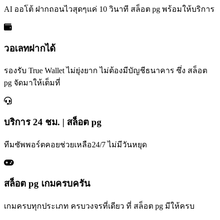
AI ออโต้ ฝากถอนไวสุดๆแค่ 10 วินาที สล็อต pg พร้อมให้บริการ
วอเลทฝากได้
รองรับ True Wallet ไม่ยุ่งยาก ไม่ต้องมีบัญชีธนาคาร ซึ่ง สล็อต
pg จัดมาให้เต็มที่
บริการ 24 ชม. | สล็อต pg
ทีมซัพพอร์ตคอยช่วยเหลือ24/7 ไม่มีวันหยุด
สล็อต pg เกมครบครัน
เกมครบทุกประเภท ครบวงจรที่เดียว ที่ สล็อต pg มีให้ครบ