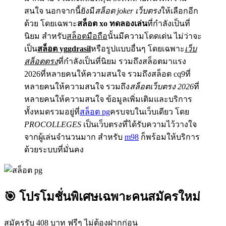
สนใจ นอกจากนี้ยังมี
สล็อต joker เว็บตรง
ให้เลือกอีก
ด้วย โดยเฉพาะ
สล็อต xo ทดลองเล่น
ที่กำลังเป็นที่
นิยม สำหรับ
สล็อตมือถือ
นั้นมีความโดดเด่น ไม่ว่าจะ
เป็น
สล็อต yggdrasil
หรือรูปแบบอื่นๆ โดยเฉพาะ
เว็บ
สล็อตตรง
ที่กำลังเป็นที่นิยม รวมถึงสล็อตมาแรง
2026ที่หลายคนให้ความสนใจ รวมถึงสล็อต cq9ที่
หลายคนให้ความสนใจ รวมถึง
สล็อตเว็บตรง 2026
ที่
หลายคนให้ความสนใจ ข้อมูลเพิ่มเติมและบริการ
ทั้งหมดรวมอยู่ที่
สล็อต pg
ครบจบในเว็บเดียว โดย
PROCOLLEGES
เป็นเว็บตรงที่ได้รับความไว้วางใจ
จากผู้เล่นจำนวนมาก สำหรับ
m98
ก็พร้อมให้บริการ
ด้วยระบบที่มั่นคง
🎯 โปรโมชั่นพิเศษเฉพาะคนสมัครใหม่
สมัครรับ 408 บาท ฟรีๆ ไม่ต้องฝากก่อน