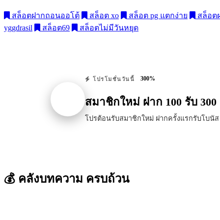
สล็อตฝากถอนออโต้
สล็อต xo
สล็อต pg แตกง่าย
สล็อตฝ
yggdrasil
สล็อต69
สล็อตไม่มีวันหยุด
300%
โปรโมชั่นวันนี้
สมาชิกใหม่ ฝาก 100 รับ 300
โปรต้อนรับสมาชิกใหม่ ฝากครั้งแรกรับโบนัส 
💰 คลังบทความ
ครบถ้วน