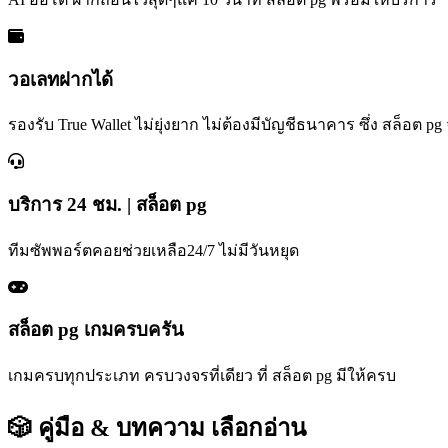
วอเลทฝากได้
รองรับ True Wallet ไม่ยุ่งยาก ไม่ต้องมีบัญชีธนาคาร ซึ่ง สล็อต pg จ
บริการ 24 ชม. | สล็อต pg
ทีมซัพพอร์ตคอยช่วยเหลือ24/7 ไม่มีวันหยุด
สล็อต pg เกมครบครัน
เกมครบทุกประเภท ครบวงจรที่เดียว ที่ สล็อต pg มีให้ครบ
🎲 คู่มือ & บทความ
เลือกอ่าน