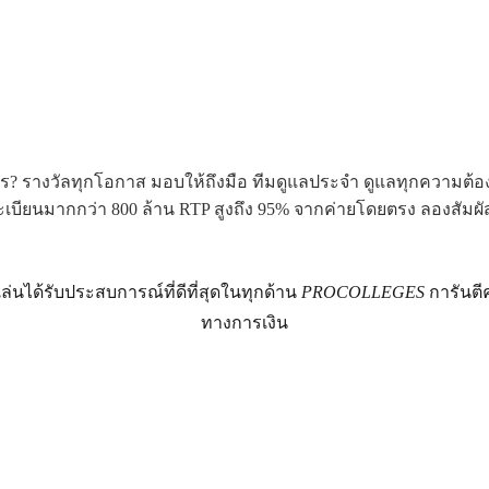
ร? รางวัลทุกโอกาส มอบให้ถึงมือ ทีมดูแลประจำ ดูแลทุกความต้อง
ะเบียนมากกว่า 800 ล้าน RTP สูงถึง 95% จากค่ายโดยตรง ลองสัมผั
ล่นได้รับประสบการณ์ที่ดีที่สุดในทุกด้าน
PROCOLLEGES
การันตี
ทางการเงิน