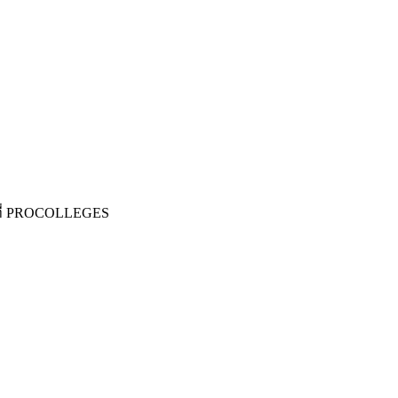
ก ที่ PROCOLLEGES