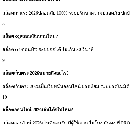
สล็อตมาแรง 2026ปลอดภัย 100% ระบบรักษาความปลอดภัย ปกป้
8
สล็อต cq9ถอนเงินนานไหม?
สล็อต cq9ถอนเร็ว ระบบออโต้ ไม่เกิน 30 วินาที
9
สล็อตเว็บตรง 2026หมายถึงอะไร?
สล็อตเว็บตรง 2026เป็นเว็บพนันออนไลน์ ยอดนิยม ระบบอัตโนมัต
10
สล็อตออนไลน์ 2026เล่นได้จริงไหม?
สล็อตออนไลน์ 2026เป็นที่ยอมรับ มีผู้ใช้มาก ไม่โกง มั่นคง ที