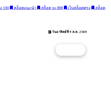
ง 100
สล็อตแนะนำ
สล็อต xo 888
เว็บสล็อตตรง
สล็อต
วันอาทิตย์ที่ 9 ส.ค. 2569
รับโปรนี้