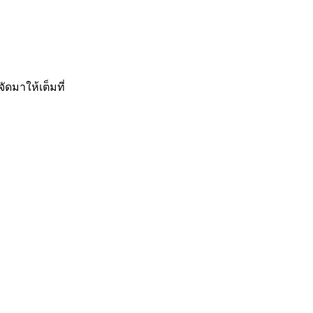
ัดมาให้เต็มที่