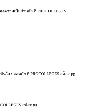
องความเป็นส่วนตัว ที่ PROCOLLEGES
ิ ทันใจ ปลอดภัย ที่ PROCOLLEGES สล็อต pg
่ PROCOLLEGES
สล็อต pg