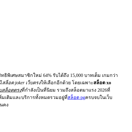
สิทธิพิเศษสมาชิกใหม่ 64% รับได้ถึง 15,000 บาทเต็ม เกมกว่า
ี
สล็อต joker เว็บตรง
ให้เลือกอีกด้วย โดยเฉพาะ
สล็อต xo
็บสล็อตตรง
ที่กำลังเป็นที่นิยม รวมถึงสล็อตมาแรง 2026ที่
่มเติมและบริการทั้งหมดรวมอยู่ที่
สล็อต pg
ครบจบในเว็บ
ั่นคง