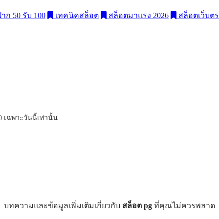
าก 50 รับ 100
เทคนิคสล็อต
สล็อตมาแรง 2026
สล็อตเว็บตร
เฉพาะวันนี้เท่านั้น
บทความและข้อมูลเพิ่มเติมเกี่ยวกับ
สล็อต pg
ที่คุณไม่ควรพลาด