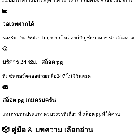
วอเลทฝากได้
รองรับ True Wallet ไม่ยุ่งยาก ไม่ต้องมีบัญชีธนาคาร ซึ่ง สล็อต pg จ
บริการ 24 ชม. | สล็อต pg
ทีมซัพพอร์ตคอยช่วยเหลือ24/7 ไม่มีวันหยุด
สล็อต pg เกมครบครัน
เกมครบทุกประเภท ครบวงจรที่เดียว ที่ สล็อต pg มีให้ครบ
🎲 คู่มือ & บทความ
เลือกอ่าน