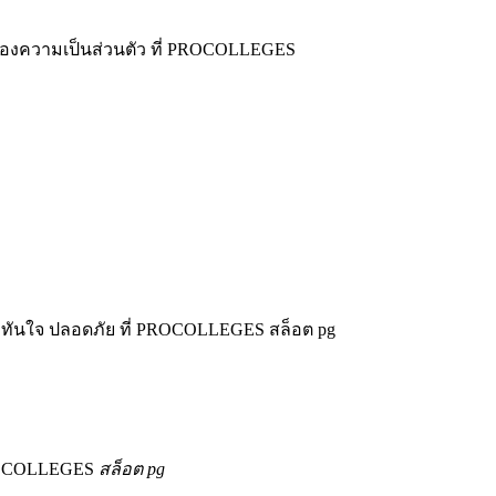
องความเป็นส่วนตัว ที่ PROCOLLEGES
ิ ทันใจ ปลอดภัย ที่ PROCOLLEGES สล็อต pg
่ PROCOLLEGES
สล็อต pg