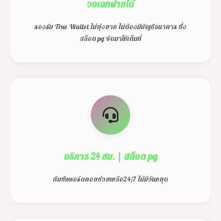
วอเลทฝากได้
รองรับ True Wallet ไม่ยุ่งยาก ไม่ต้องมีบัญชีธนาคาร ซึ่ง
สล็อต pg จัดมาให้เต็มที่
บริการ 24 ชม. | สล็อต pg
ทีมซัพพอร์ตคอยช่วยเหลือ24/7 ไม่มีวันหยุด