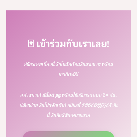
🃏 เข้าร่วมกับเราเลย!
สมัครเลยเดี๋ยวนี้ รับโบนัสต้อนรับมากมาย พร้อม
เครดิตฟรี!
อย่าพลาด!
สล็อต pg
พร้อมให้บริการตลอด 24 ชม.
สมัครง่าย รับโปรจัดเต็ม! สมัครที่
PROCOLLEGES
วัน
นี้ รับสิทธิพิเศษมากมาย