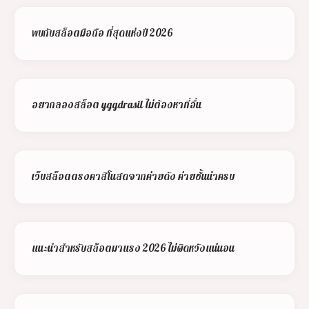
พบกับสล็อตมือถือ ที่สุดแห่งปี 2026
อยากลองสล็อต yggdrasil ไม่ต้องหาที่อื่น
เว็บสล็อตตรงคาสิโนสดจากค่ายดัง ค่ายชั้นนำครบ
แนะนำสำหรับสล็อตมาแรง 2026 ไม่ผิดหวังแน่นอน