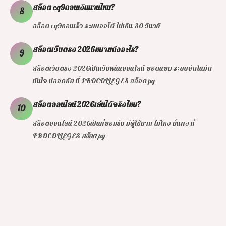
สล็อต cq9ถอนเงินนานไหม?
8
สล็อต cq9ถอนเร็ว ระบบออโต้ ไม่เกิน 30 วินาที
สล็อตเว็บตรง 2026หมายถึงอะไร?
9
สล็อตเว็บตรง 2026เป็นเว็บพนันออนไลน์ ยอดนิยม ระบบอัตโนมัติ
ทันใจ ปลอดภัย ที่ PROCOLLEGES สล็อต pg
สล็อตออนไลน์ 2026เล่นได้จริงไหม?
10
สล็อตออนไลน์ 2026เป็นที่ยอมรับ มีผู้ใช้มาก ไม่โกง มั่นคง ที่
PROCOLLEGES
สล็อต pg