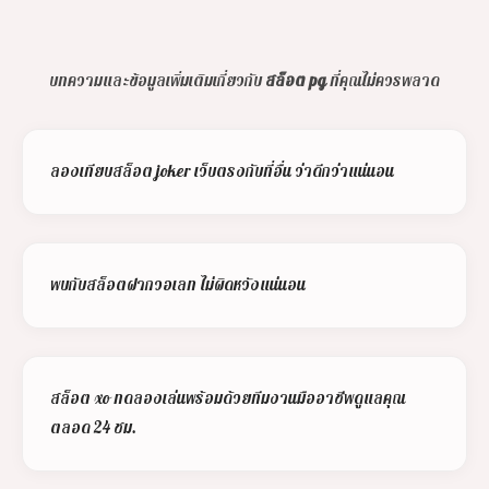
บทความและข้อมูลเพิ่มเติมเกี่ยวกับ
สล็อต pg
ที่คุณไม่ควรพลาด
ลองเทียบสล็อต joker เว็บตรงกับที่อื่น ว่าดีกว่าแน่นอน
พบกับสล็อตฝากวอเลท ไม่ผิดหวังแน่นอน
สล็อต xo ทดลองเล่นพร้อมด้วยทีมงานมืออาชีพดูแลคุณ
ตลอด 24 ชม.